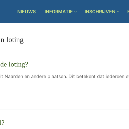
NIEUWS
INFORMATIE
INSCHRIJVEN
n loting
de loting?
it Naarden en andere plaatsen. Dit betekent dat iedereen ev
d?