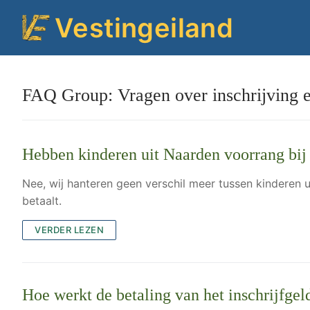
Ga
Vestingeiland
naar
de
inhoud
FAQ Group:
Vragen over inschrijving e
Hebben kinderen uit Naarden voorrang bij 
Nee, wij hanteren geen verschil meer tussen kinderen u
betaalt.
VERDER LEZEN
Hoe werkt de betaling van het inschrijfgel