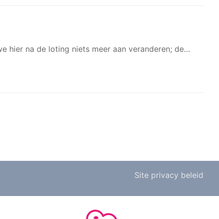
we hier na de loting niets meer aan veranderen; de…
Site privacy beleid