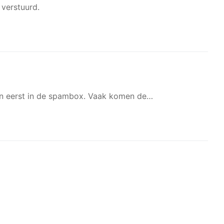
 verstuurd.
 dan eerst in de spambox. Vaak komen de…