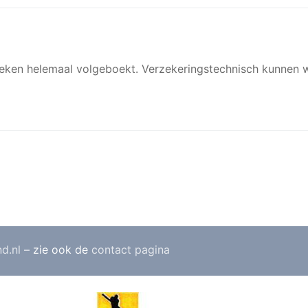
e weken helemaal volgeboekt. Verzekeringstechnisch kunnen 
nd.nl
– zie ook de
contact pagina