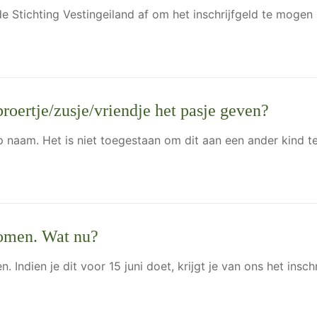
e Stichting Vestingeiland af om het inschrijfgeld te mogen 
roertje/zusje/vriendje het pasje geven?
op naam. Het is niet toegestaan om dit aan een ander kind 
komen. Wat nu?
. Indien je dit voor 15 juni doet, krijgt je van ons het insch