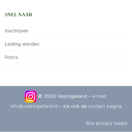
SNEL NAAR
Inschrijven
Leiding worden
Foto’s
© 2026 Vestingeiland –
e-mail:
info@vestingeiland.nl
– zie ook de
contact pagina
Site privacy beleid