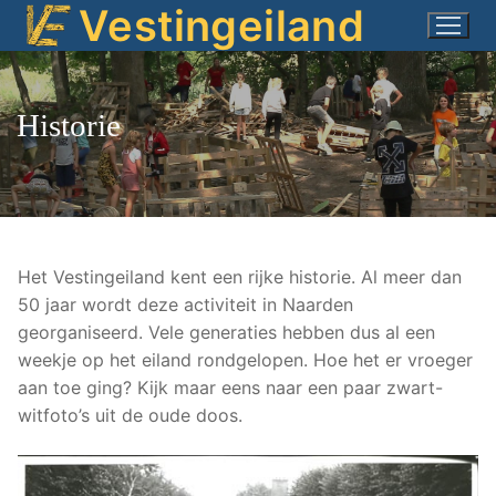
Vestingeiland
Ga
naar
de
inhoud
Historie
Het Vestingeiland kent een rijke historie. Al meer dan
50 jaar wordt deze activiteit in Naarden
georganiseerd. Vele generaties hebben dus al een
weekje op het eiland rondgelopen. Hoe het er vroeger
aan toe ging? Kijk maar eens naar een paar zwart-
witfoto’s uit de oude doos.