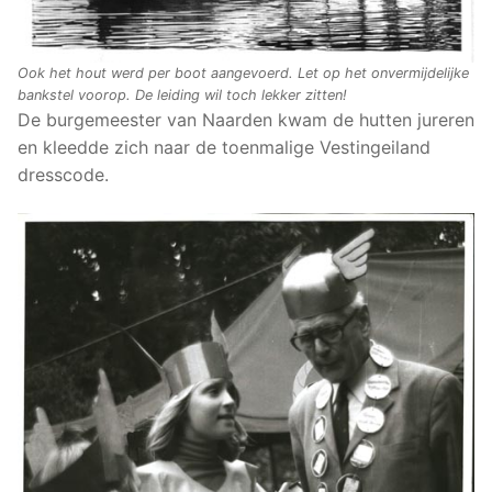
Ook het hout werd per boot aangevoerd. Let op het onvermijdelijke
bankstel voorop. De leiding wil toch lekker zitten!
De burgemeester van Naarden kwam de hutten jureren
en kleedde zich naar de toenmalige Vestingeiland
dresscode.