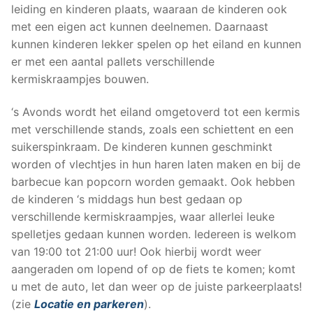
leiding en kinderen plaats, waaraan de kinderen ook
met een eigen act kunnen deelnemen. Daarnaast
kunnen kinderen lekker spelen op het eiland en kunnen
er met een aantal pallets verschillende
kermiskraampjes bouwen.
‘s Avonds wordt het eiland omgetoverd tot een kermis
met verschillende stands, zoals een schiettent en een
suikerspinkraam. De kinderen kunnen geschminkt
worden of vlechtjes in hun haren laten maken en bij de
barbecue kan popcorn worden gemaakt. Ook hebben
de kinderen ‘s middags hun best gedaan op
verschillende kermiskraampjes, waar allerlei leuke
spelletjes gedaan kunnen worden. Iedereen is welkom
van 19:00 tot 21:00 uur! Ook hierbij wordt weer
aangeraden om lopend of op de fiets te komen; komt
u met de auto, let dan weer op de juiste parkeerplaats!
(zie
Locatie en parkeren
).