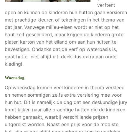
verftent
open en kunnen de kinderen hun hutten gaan versieren
met prachtige kleuren of tekeningen in het thema van
dat jaar. Vanwege milieu-eisen wordt er niet op het
hout zelf geschilderd, maar krijgen de kinderen grote
platen karton van het eiland om aan hun hutten te
bevestigen. Ondanks dat de verf op waterbasis is,
gaat het er niet altijd uit: denk dus extra aan oude
kleding!
Woensdag
Op woensdag komen veel kinderen in thema verkleed
en nemen sommigen zelfs extra versiering mee voor
hun hut. Dit is namelijk de dag dat een deskundige jury
komt kijken naar alle prachtige hutten die de kinderen
hebben gemaakt, waarbij verschillende prijzen
uitgereikt worden. Naast een prijs voor de mooiste
hut, zijn er ook altijd nog andere prijzen te verdelen