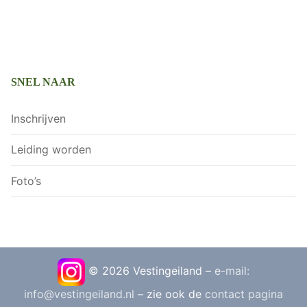
SNEL NAAR
Inschrijven
Leiding worden
Foto’s
© 2026 Vestingeiland –
e-mail:
info@vestingeiland.nl
– zie ook de
contact pagina