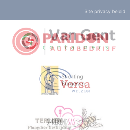
Site privacy beleid