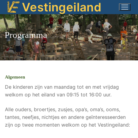
Vestingeiland
Ga
naar
de
inhoud
Programma
Algemeen
De kinderen zijn van maandag tot en met vrijdag
welkom op het eiland van 09:15 tot 16:00 uur.
Alle ouders, broertjes, zusjes, opa’s, oma’s, ooms,
tantes, neefjes, nichtjes en andere geïnteresseerden
zijn op twee momenten welkom op het Vestingeiland: