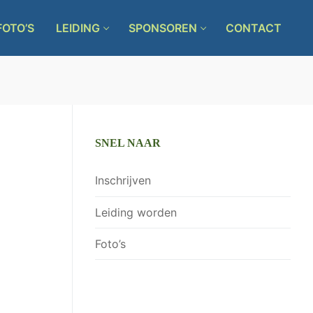
FOTO’S
LEIDING
SPONSOREN
CONTACT
SNEL NAAR
Inschrijven
Leiding worden
Foto’s