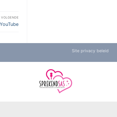
VOLGENDE
 YouTube
Site privacy beleid