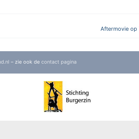
Volgend
Aftermovie op
bericht:
nd.nl
– zie ook de
contact pagina