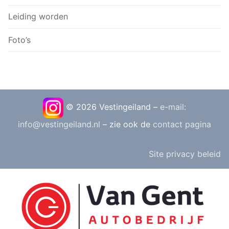
Leiding worden
Foto’s
© 2026 Vestingeiland –
e-mail:
info@vestingeiland.nl
– zie ook de
contact pagina
Site privacy beleid