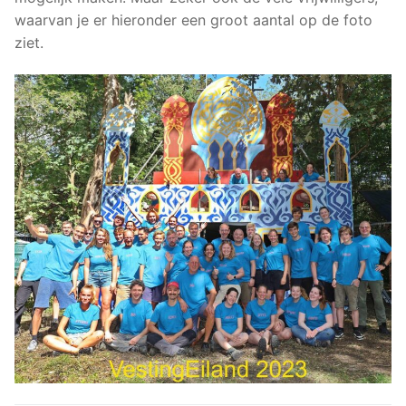
waarvan je er hieronder een groot aantal op de foto
ziet.